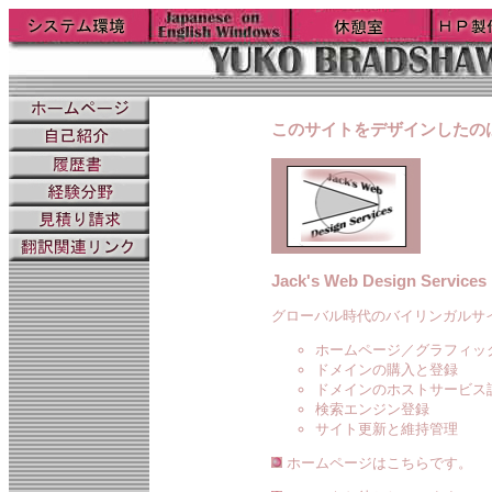
このサイトをデザインしたのは
Jack's Web Design Services
グローバル時代のバイリンガルサ
ホームページ／グラフィッ
ドメインの購入と登録
ドメインのホストサービス
検索エンジン登録
サイト更新と維持管理
ホームページはこちらです。